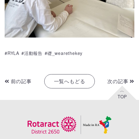
RYLA
活動報告
礎_wearethekey
前の記事
一覧へもどる
次の記事