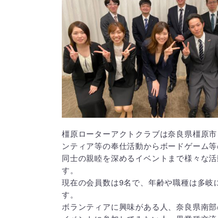
橿原ローターアクトクラブは奈良県橿原市
ンティア等の奉仕活動からボードゲーム等
同士の親睦を深めるイベントまで様々な活
す。
現在の会員数は9名で、年齢や職種は多岐
す。
ボランティアに興味がある人、奈良県南部