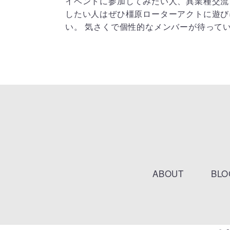
イベントに参加してみたい人、異業種交流
したい人はぜひ橿原ローターアクトに遊び
い。 気さくで個性的なメンバーが待って
ABOUT
BLO