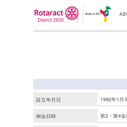
AB
1982年1月
設立年月日
第2・第4金
例会日時