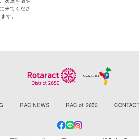
、友達を増や
に来てくださ
います。
G
RAC NEWS
RAC of 2650
CONTAC