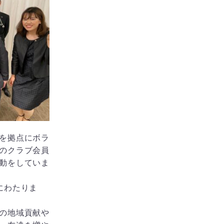
を拠点にボラ
のクラブ会員
動をしていま
にわたりま
の地域貢献や