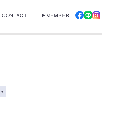
CONTACT
▶︎MEMBER
on