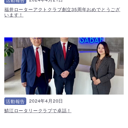
活動報告
福井ローターアクトクラブ創立35周年おめでとうござ
います！
2024年4月20日
活動報告
鯖江ロータリークラブで卓話！