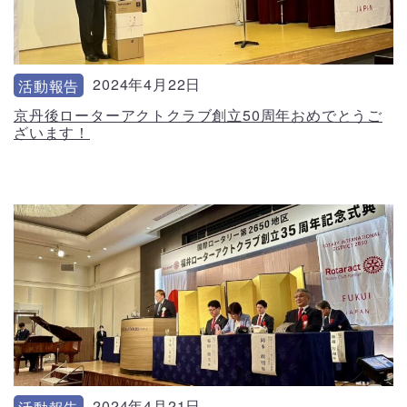
2024年4月22日
活動報告
京丹後ローターアクトクラブ創立50周年おめでとうご
ざいます！
2024年4月21日