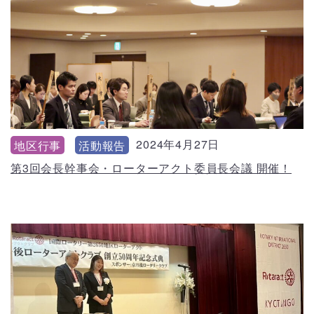
2024年4月27日
地区行事
活動報告
第3回会長幹事会・ローターアクト委員長会議 開催！