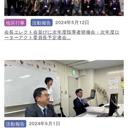
2024年5月12日
地区行事
活動報告
会長エレクト会並びに次年度指導者研修会・次年度ロ
ーターアクト委員長予定者会...
2024年5月1日
活動報告